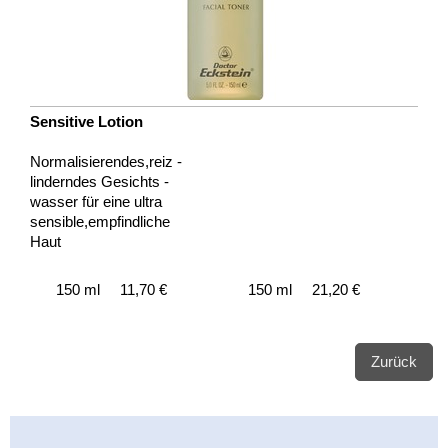
Sensitive Lotion
Normalisierendes,reiz -
linderndes Gesichts -
wasser für eine ultra
sensible,empfindliche
Haut
150 ml 11,70 €
150 ml 21,20 €
Zurück