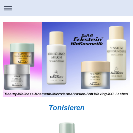
´´Beauty-Wellness-Kosmetik-Microdermabrasion-Soft Waxing-XXL Lashes´´
Tonisieren