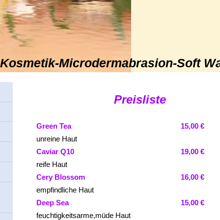
-Kosmetik-Microdermabrasion-Soft W
Preisliste
Green Tea
15,00 €
unreine Haut
Caviar Q10
19,00 €
reife Haut
Cery Blossom
16,00 €
empfindliche Haut
Deep Sea
15,00 €
feuchtigkeitsarme,müde Haut